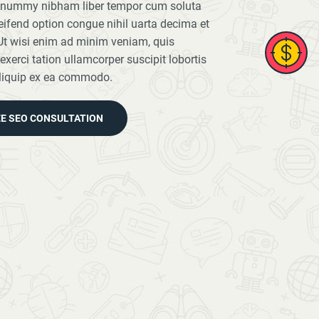
nummy nibham liber tempor cum soluta
eifend option congue nihil uarta decima et
Ut wisi enim ad minim veniam, quis
exerci tation ullamcorper suscipit lobortis
aliquip ex ea commodo.
EE SEO CONSULTATION