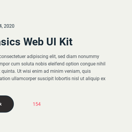
4, 2020
sics Web UI Kit
 consectetuer adipiscing elit, sed diam nonummy
mpor cum soluta nobis eleifend option congue nihil
 quinta. Ut wisi enim ad minim veniam, quis
ation ullamcorper suscipit lobortis nisl ut aliquip ex
154
k