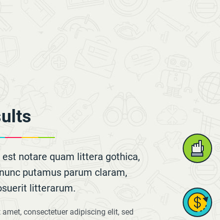
ults
est notare quam littera gothica,
nunc putamus parum claram,
suerit litterarum.
t amet, consectetuer adipiscing elit, sed