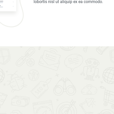
lobortis nisl ut aliquip ex ea commodo.