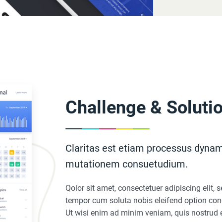
Challenge & Soluti
Claritas est etiam processus dynam
mutationem consuetudium.
Qolor sit amet, consectetuer adipiscing elit
tempor cum soluta nobis eleifend option cong
Ut wisi enim ad minim veniam, quis nostrud e