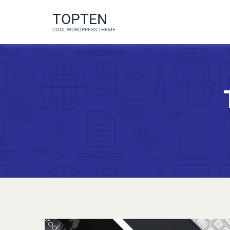
TOPTEN
COOL WORDPRESS THEME