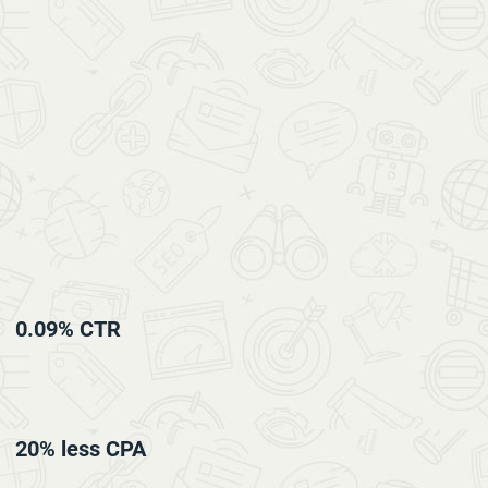
0.09% CTR
20% less CPA