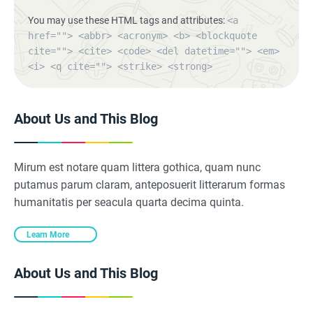
You may use these HTML tags and attributes:
<a
href=""> <abbr> <acronym> <b> <blockquote
cite=""> <cite> <code> <del datetime=""> <em>
<i> <q cite=""> <strike> <strong>
About Us and This Blog
Mirum est notare quam littera gothica, quam nunc
putamus parum claram, anteposuerit litterarum formas
humanitatis per seacula quarta decima quinta.
Learn More
About Us and This Blog