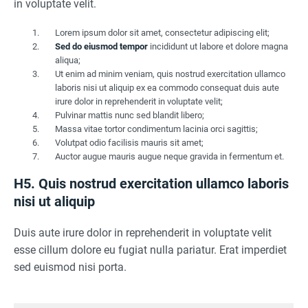
in voluptate velit.
Lorem ipsum dolor sit amet, consectetur adipiscing elit;
Sed do eiusmod tempor
incididunt ut labore et dolore magna
aliqua;
Ut enim ad minim veniam, quis nostrud exercitation ullamco
laboris nisi ut aliquip ex ea commodo consequat duis aute
irure dolor in reprehenderit in voluptate velit;
Pulvinar mattis nunc sed blandit libero;
Massa vitae tortor condimentum lacinia orci sagittis;
Volutpat odio facilisis mauris sit amet;
Auctor augue mauris augue neque gravida in fermentum et.
H5. Quis nostrud exercitation ullamco laboris
nisi ut aliquip
Duis aute irure dolor in reprehenderit in voluptate velit
esse cillum dolore eu fugiat nulla pariatur. Erat imperdiet
sed euismod nisi porta.