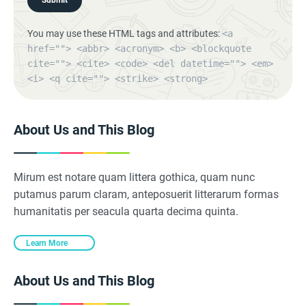
Submit
You may use these HTML tags and attributes:
<a
href=""> <abbr> <acronym> <b> <blockquote
cite=""> <cite> <code> <del datetime=""> <em>
<i> <q cite=""> <strike> <strong>
About Us and This Blog
Mirum est notare quam littera gothica, quam nunc
putamus parum claram, anteposuerit litterarum formas
humanitatis per seacula quarta decima quinta.
Learn More
About Us and This Blog