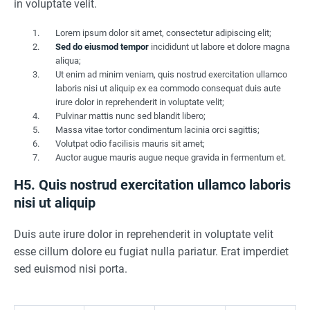
in voluptate velit.
Lorem ipsum dolor sit amet, consectetur adipiscing elit;
Sed do eiusmod tempor
incididunt ut labore et dolore magna
aliqua;
Ut enim ad minim veniam, quis nostrud exercitation ullamco
laboris nisi ut aliquip ex ea commodo consequat duis aute
irure dolor in reprehenderit in voluptate velit;
Pulvinar mattis nunc sed blandit libero;
Massa vitae tortor condimentum lacinia orci sagittis;
Volutpat odio facilisis mauris sit amet;
Auctor augue mauris augue neque gravida in fermentum et.
H5. Quis nostrud exercitation ullamco laboris
nisi ut aliquip
Duis aute irure dolor in reprehenderit in voluptate velit
esse cillum dolore eu fugiat nulla pariatur. Erat imperdiet
sed euismod nisi porta.